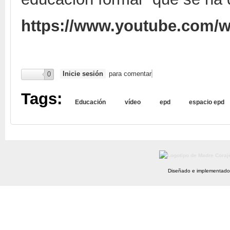
https://www.youtube.com
Inicie sesión
para comentar
0
Tags:
Educación
vídeo
epd
espacio epd
Diseñado e implementado 