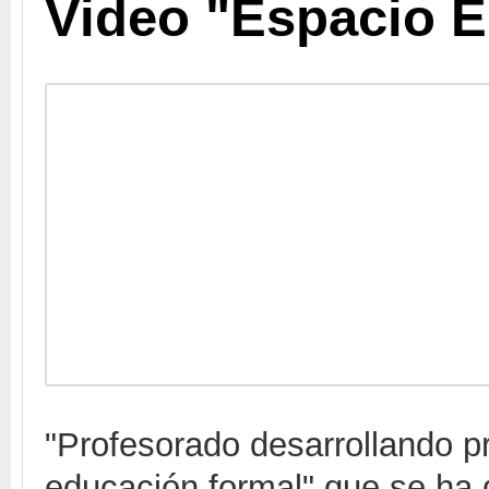
Video "Espacio 
"Profesorado desarrollando pr
educación formal" que se ha d