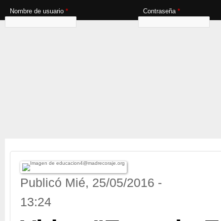
Nombre de usuario
*
Contraseña
*
Publicó
Mié, 25/05/2016 -
13:24