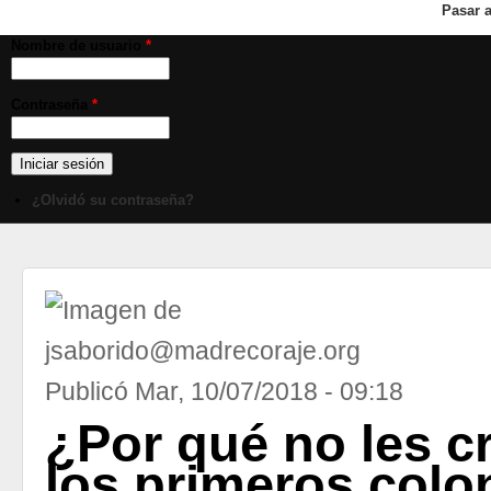
Pasar a
Nombre de usuario
*
Contraseña
*
¿Olvidó su contraseña?
Publicó
Mar, 10/07/2018 - 09:18
¿Por qué no les c
los primeros col