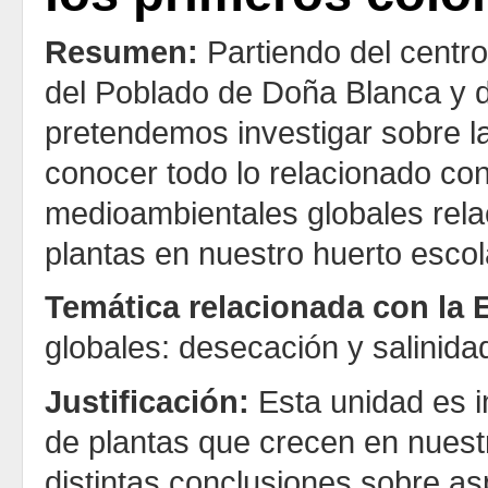
Resumen:
Partiendo del centro
del Poblado de Doña Blanca y de
pretendemos investigar sobre la
conocer todo lo relacionado con 
medioambientales globales rela
plantas en nuestro huerto escola
Temática relacionada con la
globales: desecación y salinidad 
Justificación:
Esta unidad es i
de plantas que crecen en nues
distintas conclusiones sobre aspe