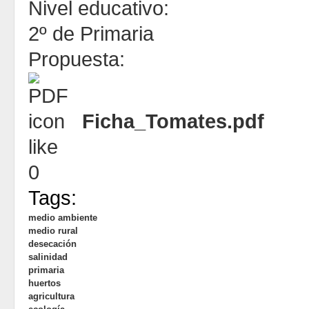
Nivel educativo:
2º de Primaria
Propuesta:
Ficha_Tomates.pdf
like
0
Tags:
medio ambiente
medio rural
desecación
salinidad
primaria
huertos
agricultura