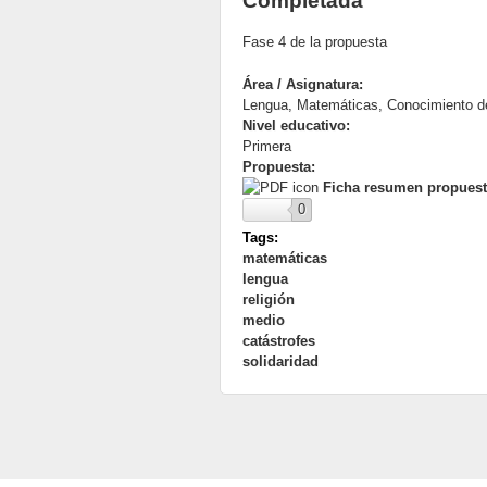
Completada
Fase 4 de la propuesta
Área / Asignatura:
Lengua, Matemáticas, Conocimiento de
Nivel educativo:
Primera
Propuesta:
Ficha resumen propuesta
0
Tags:
matemáticas
lengua
religión
medio
catástrofes
solidaridad