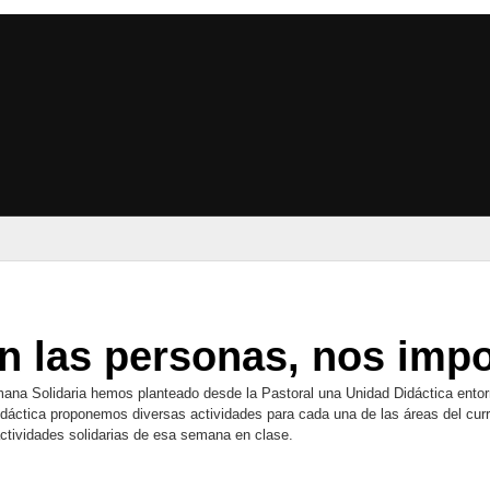
Pasar al contenido principal
 las personas, nos impor
mana Solidaria hemos planteado desde la Pastoral una Unidad Didáctica entorno
dáctica proponemos diversas actividades para cada una de las áreas del curr
 actividades solidarias de esa semana en clase.