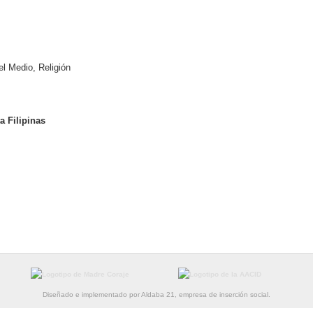
l Medio, Religión
 Filipinas
Diseñado e implementado por Aldaba 21, empresa de inserción social.