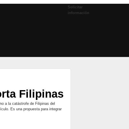
Solicitar
información
ta Filipinas
 a la catástrofe de Filipinas del
ículo. Es una propuesta para integrar