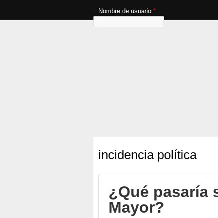
Nombre de usuario
*
incidencia política
¿Qué pasaría s
Mayor?