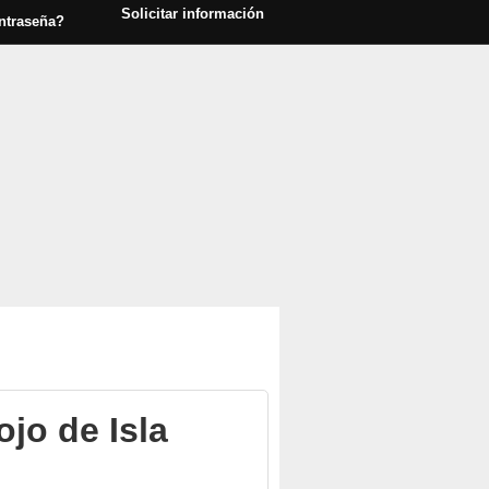
Solicitar información
ntraseña?
ojo de Isla