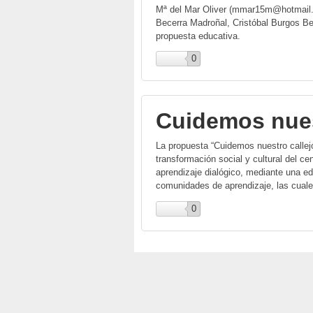
Mª del Mar Oliver (mmar15m@hotmail.e
Becerra Madroñal, Cristóbal Burgos Be
propuesta educativa.
0
Cuidemos nues
La propuesta “Cuidemos nuestro calle
transformación social y cultural del c
aprendizaje dialógico, mediante una ed
comunidades de aprendizaje, las cuale
0