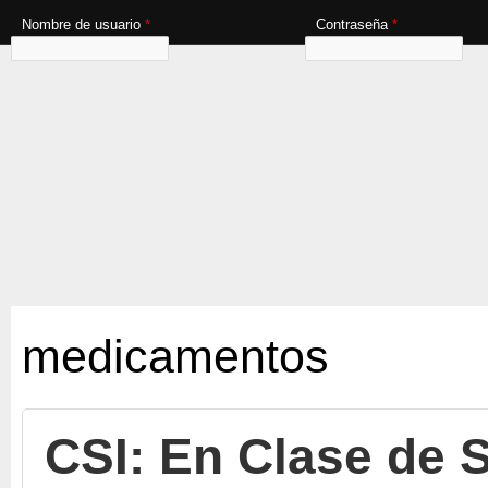
Nombre de usuario
*
Contraseña
*
medicamentos
CSI: En Clase de 