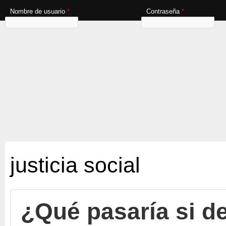
Nombre de usuario
*
Contraseña
*
justicia social
¿Qué pasaría si d