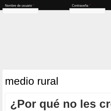
Nombre de usuario
*
Contraseña
*
medio rural
¿Por qué no les cr