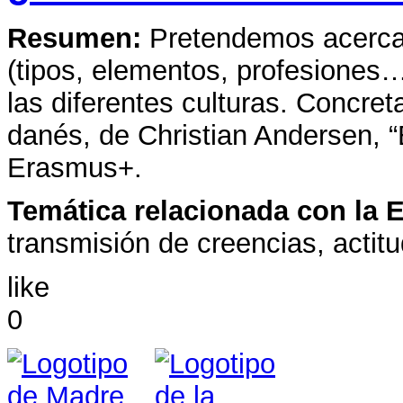
Resumen:
Pretendemos acercar
(tipos, elementos, profesione
las diferentes culturas. Concre
danés, de Christian Andersen, “E
Erasmus+.
Temática relacionada con la 
transmisión de creencias, actit
like
0