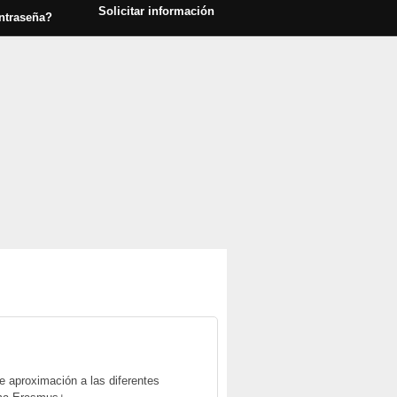
Solicitar información
ntraseña?
 aproximación a las diferentes