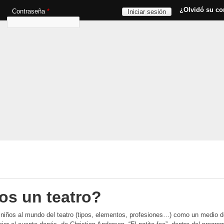
Pasar al contenido principal
¿Olvidó su co
Contraseña
*
s un teatro?
niños al mundo del teatro (tipos, elementos, profesiones…) como un medio de