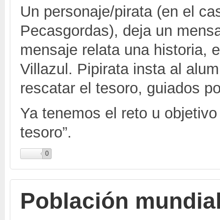
Un personaje/pirata (en el ca
Pecasgordas), deja un mensaj
mensaje relata una historia, e
Villazul. Pipirata insta al al
rescatar el tesoro, guiados p
Ya tenemos el reto u objetivo
tesoro”.
0
Población mundial