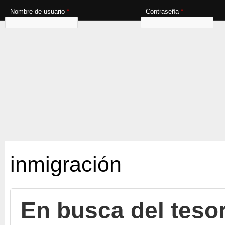
Nombre de usuario
*
Contraseña
*
inmigración
En busca del teso