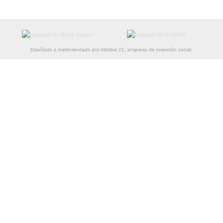
Diseñado e implementado por Aldaba 21, empresa de inserción social.