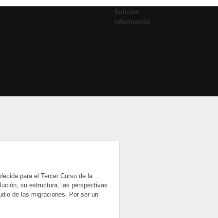
Solicitar
información
ecida para el Tercer Curso de la
olución, su estructura, las perspectivas
udio de las migraciones. Por ser un