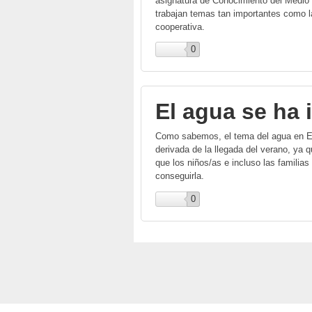
asignatura de Conocimiento del Medio 
trabajan temas tan importantes como l
cooperativa.
0
El agua se ha
Como sabemos, el tema del agua en Educ
derivada de la llegada del verano, ya 
que los niños/as e incluso las familia
conseguirla.
0