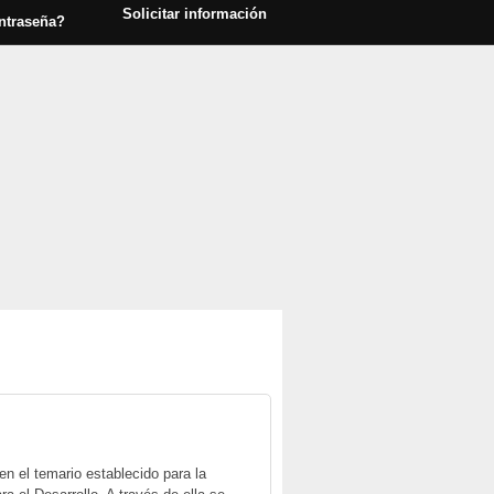
Solicitar información
ntraseña?
n el temario establecido para la