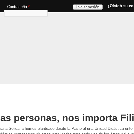
Pasar al contenido principal
¿Olvidó su co
Contraseña
*
as personas, nos importa Fil
mana Solidaria hemos planteado desde la Pastoral una Unidad Didáctica entorno