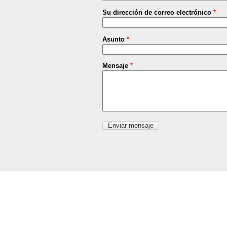
Su dirección de correo electrónico
*
Asunto
*
Mensaje
*