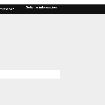
Solicitar información
ntraseña?